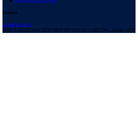
Normativa de Acceso
Prensa
Acreditaciones
2026 © AGRUPACIÓN DEPORTIVA ALCORCÓN
...desde 1971