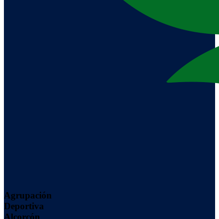
Agrupación
Deportiva
Alcorcón