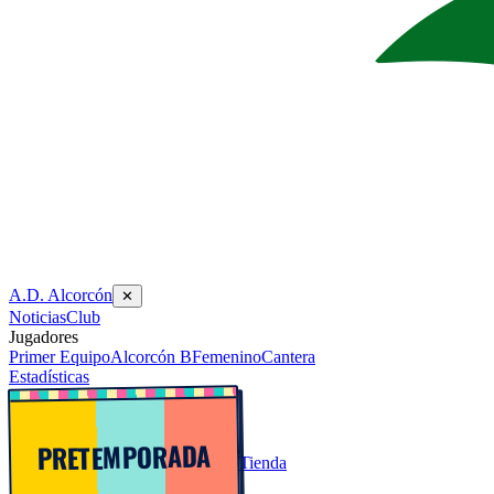
A.D. Alcorcón
✕
Noticias
Club
Jugadores
Primer Equipo
Alcorcón B
Femenino
Cantera
Estadísticas
PRETEMPORADA
Tienda