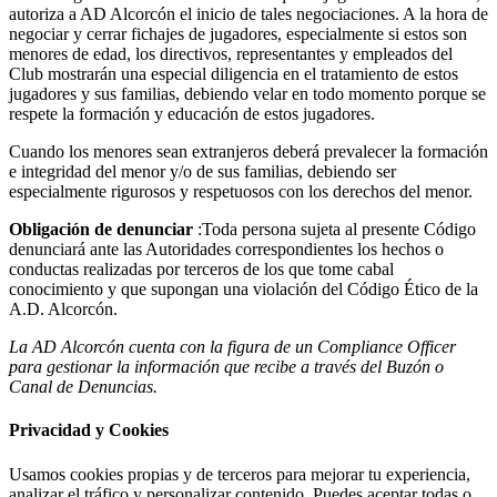
autoriza a AD Alcorcón el inicio de tales negociaciones. A la hora de
negociar y cerrar fichajes de jugadores, especialmente si estos son
menores de edad, los directivos, representantes y empleados del
Club mostrarán una especial diligencia en el tratamiento de estos
jugadores y sus familias, debiendo velar en todo momento porque se
respete la formación y educación de estos jugadores.
Cuando los menores sean extranjeros deberá prevalecer la formación
e integridad del menor y/o de sus familias, debiendo ser
especialmente rigurosos y respetuosos con los derechos del menor.
Obligación de denunciar
:Toda persona sujeta al presente Código
denunciará ante las Autoridades correspondientes los hechos o
conductas realizadas por terceros de los que tome cabal
conocimiento y que supongan una violación del Código Ético de la
A.D. Alcorcón.
La AD Alcorcón cuenta con la figura de un Compliance Officer
para gestionar la información que recibe a través del Buzón o
Canal de Denuncias.
Privacidad y Cookies
Usamos cookies propias y de terceros para mejorar tu experiencia,
analizar el tráfico y personalizar contenido. Puedes aceptar todas o