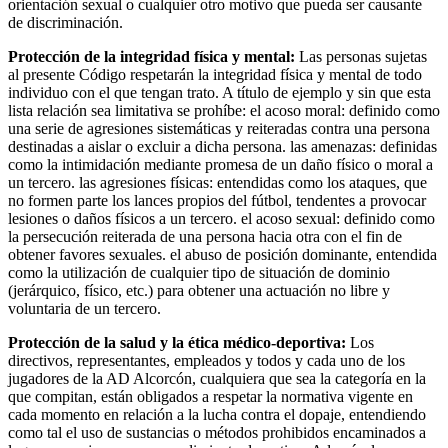
orientación sexual o cualquier otro motivo que pueda ser causante
de discriminación.
Protección de la integridad física y mental:
Las personas sujetas
al presente Código respetarán la integridad física y mental de todo
individuo con el que tengan trato. A título de ejemplo y sin que esta
lista relación sea limitativa se prohíbe: el acoso moral: definido como
una serie de agresiones sistemáticas y reiteradas contra una persona
destinadas a aislar o excluir a dicha persona. las amenazas: definidas
como la intimidación mediante promesa de un daño físico o moral a
un tercero. las agresiones físicas: entendidas como los ataques, que
no formen parte los lances propios del fútbol, tendentes a provocar
lesiones o daños físicos a un tercero. el acoso sexual: definido como
la persecución reiterada de una persona hacia otra con el fin de
obtener favores sexuales. el abuso de posición dominante, entendida
como la utilización de cualquier tipo de situación de dominio
(jerárquico, físico, etc.) para obtener una actuación no libre y
voluntaria de un tercero.
Protección de la salud y la ética médico-deportiva:
Los
directivos, representantes, empleados y todos y cada uno de los
jugadores de la AD Alcorcón, cualquiera que sea la categoría en la
que compitan, están obligados a respetar la normativa vigente en
cada momento en relación a la lucha contra el dopaje, entendiendo
como tal el uso de sustancias o métodos prohibidos encaminados a