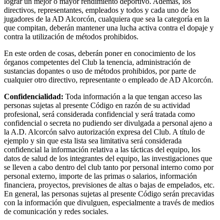
lograr un mejor o mayor rendimiento deportivo. Además, los
directivos, representantes, empleados y todos y cada uno de los
jugadores de la AD Alcorcón, cualquiera que sea la categoría en la
que compitan, deberán mantener una lucha activa contra el dopaje y
contra la utilización de métodos prohibidos.
En este orden de cosas, deberán poner en conocimiento de los
órganos competentes del Club la tenencia, administración de
sustancias dopantes o uso de métodos prohibidos, por parte de
cualquier otro directivo, representante o empleado de AD Alcorcón.
Confidencialidad:
Toda información a la que tengan acceso las
personas sujetas al presente Código en razón de su actividad
profesional, será considerada confidencial y será tratada como
confidencial o secreta no pudiendo ser divulgada a personal ajeno a
la A.D. Alcorcón salvo autorización expresa del Club. A título de
ejemplo y sin que esta lista sea limitativa será considerada
confidencial la información relativa a las tácticas del equipo, los
datos de salud de los integrantes del equipo, las investigaciones que
se lleven a cabo dentro del club tanto por personal interno como por
personal externo, importe de las primas o salarios, información
financiera, proyectos, previsiones de altas o bajas de empelados, etc.
En general, las personas sujetas al presente Código serán precavidas
con la información que divulguen, especialmente a través de medios
de comunicación y redes sociales.