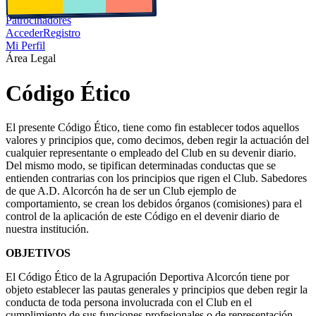
Patrocinadores
Acceder
Registro
Mi Perfil
Área Legal
Código Ético
El presente Código Ético, tiene como fin establecer todos aquellos
valores y principios que, como decimos, deben regir la actuación del
cualquier representante o empleado del Club en su devenir diario.
Del mismo modo, se tipifican determinadas conductas que se
entienden contrarias con los principios que rigen el Club. Sabedores
de que A.D. Alcorcón ha de ser un Club ejemplo de
comportamiento, se crean los debidos órganos (comisiones) para el
control de la aplicación de este Código en el devenir diario de
nuestra institución.
OBJETIVOS
El Código Ético de la Agrupación Deportiva Alcorcón tiene por
objeto establecer las pautas generales y principios que deben regir la
conducta de toda persona involucrada con el Club en el
cumplimiento de sus funciones profesionales o de representación,