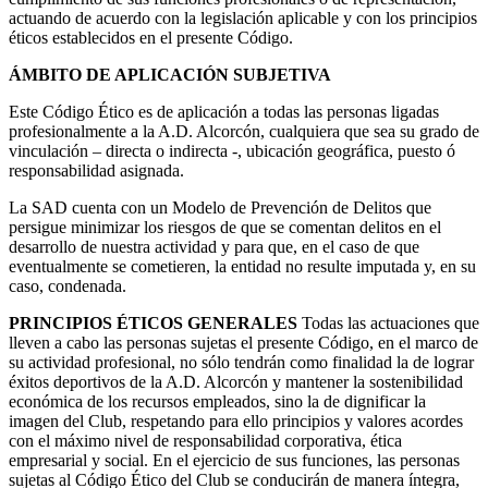
actuando de acuerdo con la legislación aplicable y con los principios
éticos establecidos en el presente Código.
ÁMBITO DE APLICACIÓN SUBJETIVA
Este Código Ético es de aplicación a todas las personas ligadas
profesionalmente a la A.D. Alcorcón, cualquiera que sea su grado de
vinculación – directa o indirecta -, ubicación geográfica, puesto ó
responsabilidad asignada.
La SAD cuenta con un Modelo de Prevención de Delitos que
persigue minimizar los riesgos de que se comentan delitos en el
desarrollo de nuestra actividad y para que, en el caso de que
eventualmente se cometieren, la entidad no resulte imputada y, en su
caso, condenada.
PRINCIPIOS ÉTICOS GENERALES
Todas las actuaciones que
lleven a cabo las personas sujetas el presente Código, en el marco de
su actividad profesional, no sólo tendrán como finalidad la de lograr
éxitos deportivos de la A.D. Alcorcón y mantener la sostenibilidad
económica de los recursos empleados, sino la de dignificar la
imagen del Club, respetando para ello principios y valores acordes
con el máximo nivel de responsabilidad corporativa, ética
empresarial y social. En el ejercicio de sus funciones, las personas
sujetas al Código Ético del Club se conducirán de manera íntegra,