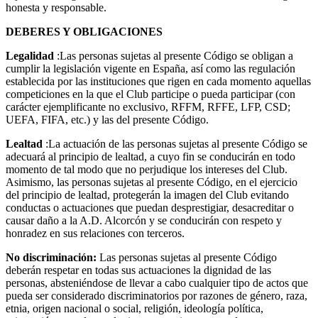
honesta y responsable.
DEBERES Y OBLIGACIONES
Legalidad
:Las personas sujetas al presente Código se obligan a
cumplir la legislación vigente en España, así como las regulación
establecida por las instituciones que rigen en cada momento aquellas
competiciones en la que el Club participe o pueda participar (con
carácter ejemplificante no exclusivo, RFFM, RFFE, LFP, CSD;
UEFA, FIFA, etc.) y las del presente Código.
Lealtad
:La actuación de las personas sujetas al presente Código se
adecuará al principio de lealtad, a cuyo fin se conducirán en todo
momento de tal modo que no perjudique los intereses del Club.
Asimismo, las personas sujetas al presente Código, en el ejercicio
del principio de lealtad, protegerán la imagen del Club evitando
conductas o actuaciones que puedan desprestigiar, desacreditar o
causar daño a la A.D. Alcorcón y se conducirán con respeto y
honradez en sus relaciones con terceros.
No discriminación:
Las personas sujetas al presente Código
deberán respetar en todas sus actuaciones la dignidad de las
personas, absteniéndose de llevar a cabo cualquier tipo de actos que
pueda ser considerado discriminatorios por razones de género, raza,
etnia, origen nacional o social, religión, ideología política,