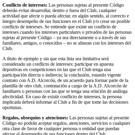
Conflicto de intereses:
Las personas sujetas al presente Código
deberán evitar desarrollar, dentro o fuera del Club, cualquier
actividad que afecte o pueda afectar, en algún sentido, al correcto e
íntegro desempeño de sus funciones en el Club y/o crear un posible
conflicto de intereses. Se entiende que existe un conflicto de
intereses cuando los intereses particulares o privados de las personas
sujetas al presente Código – ya sea directamente o a través de sus
familiares, amigos, o conocidos – no se alinean con los intereses del
Club.
A título de ejemplo y sin que esta lista sea limitativa será
considerado un conflicto de intereses: participar en apuesta
deportivas en competiciones en las que el Club tenga una
participación directa o indirecta; la conclusión, estando vigente
contrato con A.D. Alcorcón, de un acuerdo para formar parte de la
plantilla de otro club, contratación a cargo de la A.D. Alcorcón de
familiares o personas con las que se tenga una relación de análoga
afectividad. En caso de existir conflicto de intereses, la persona
implicada deberá informar al Club a fin de que tome las decisiones
oportunas.
Regalos, obsequios y atenciones:
Las personas sujetas al presente
Código no podrán aceptar regalos, atenciones, servicios o cualquier
otra clase de favor de cualquier persona o entidad que puedan
afectar al desempeño de sus funciones dentro del Club.