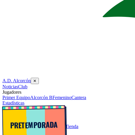
A.D. Alcorcón
✕
Noticias
Club
Jugadores
Primer Equipo
Alcorcón B
Femenino
Cantera
Estadísticas
PRETEMPORADA
Tienda