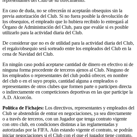
representantes del Club de su ofrecimiento.
En caso de duda, no se ofrecerán ni aceptarán obsequios sin la
previa autorización del Club. Si no fuera posible la devolución de
los obsequios, el empleado que lo hubiera recibido lo entregará al
Órgano de Administración del Club, para que evalúe si es posible
utilizarlo para la actividad diaria del Club.
De considerar que no es de utilidad para la actividad diaria del Club,
el regalo/obsequio será sorteado entre los empleados del Club en la
cena de Navidad del Club.
En ningún caso podrá aceptarse cantidad de dinero en efectivo ni de
ninguna forma procedente de terceros ajenos al Club. Ninguno de
los empleados o representantes del club podrá ofrecer, en nombre
del club o en el suyo propio, cantidad alguna a empleados o
representantes de otros clubes que formen parte o participen directa
o indirectamente en competiciones deportivas en las que participe la
A.D. Alcorcón.
Política de Fichajes:
Los directivos, representantes y empleados del
Club se abstendrán de entrar en negociaciones, ya sea directamente
o a través de terceros, con un Jugador que tenga contrato vigente
con otro club, en condiciones distintas a las reglamentadas y
autorizadas por la FIFA. Aún estando vigente el contrato, se podrán
iniciar negociaciones si el Club con el que el jugador tiene contrato,