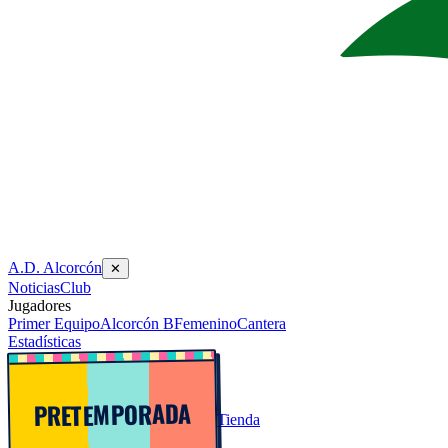
A.D. Alcorcón
✕
Noticias
Club
Jugadores
Primer Equipo
Alcorcón B
Femenino
Cantera
Estadísticas
PRETEMPORADA
Tienda