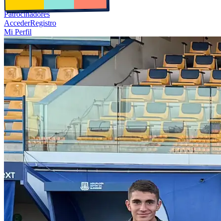
Patrocinadores
Acceder
Registro
Mi Perfil