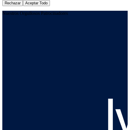
Rechazar
Aceptar Todo
Nuestros Orgullosos Patrocinadores