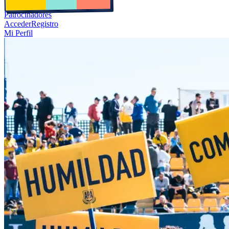
Patrocinadores
Acceder
Registro
Mi Perfil