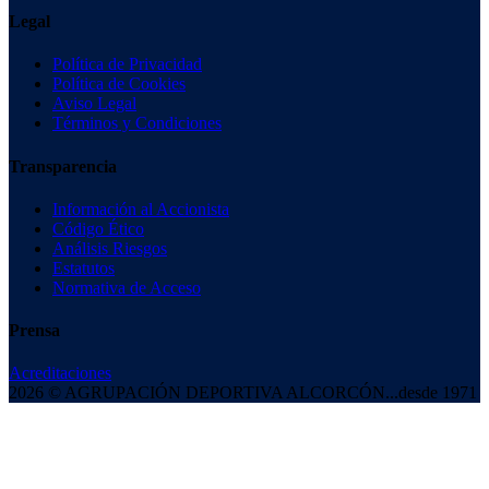
Legal
Política de Privacidad
Política de Cookies
Aviso Legal
Términos y Condiciones
Transparencia
Información al Accionista
Código Ético
Análisis Riesgos
Estatutos
Normativa de Acceso
Prensa
Acreditaciones
2026 © AGRUPACIÓN DEPORTIVA ALCORCÓN
...desde 1971