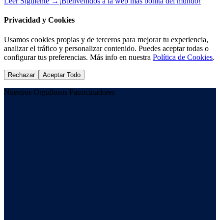
Leer Siguiente
→
¡Bienvenidos a la web más bonita del mundo!
Privacidad y Cookies
Usamos cookies propias y de terceros para mejorar tu experiencia,
analizar el tráfico y personalizar contenido. Puedes aceptar todas o
configurar tus preferencias. Más info en nuestra
Política de Cookies
.
Rechazar
Aceptar Todo
Nuestros Orgullosos Patrocinadores