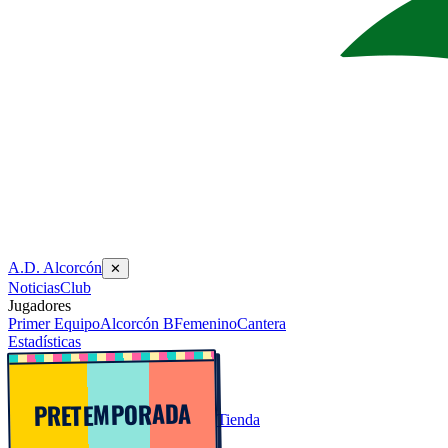
A.D. Alcorcón
✕
Noticias
Club
Jugadores
Primer Equipo
Alcorcón B
Femenino
Cantera
Estadísticas
PRETEMPORADA
Tienda