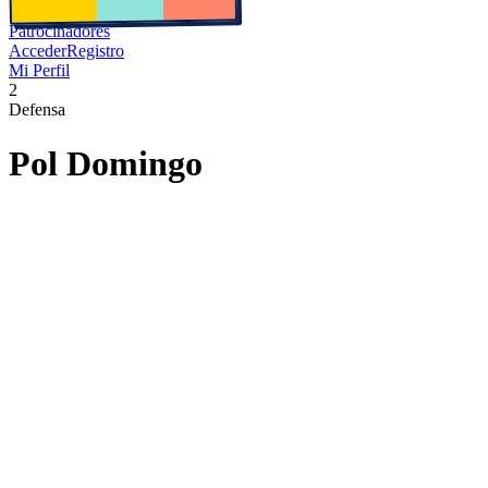
Patrocinadores
Acceder
Registro
Mi Perfil
2
Defensa
Pol
Domingo