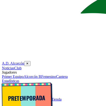
A.D. Alcorcón
✕
Noticias
Club
Jugadores
Primer Equipo
Alcorcón B
Femenino
Cantera
Estadísticas
PRETEMPORADA
Tienda