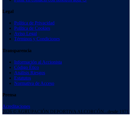
Legal
Política de Privacidad
Política de Cookies
Aviso Legal
Términos y Condiciones
Transparencia
Información al Accionista
Código Ético
Análisis Riesgos
Estatutos
Normativa de Acceso
Prensa
Acreditaciones
2026 © AGRUPACIÓN DEPORTIVA ALCORCÓN
...desde 1971