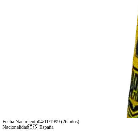
Fecha Nacimiento
04/11/1999
(26 años)
Nacionalidad
🇪🇸 España