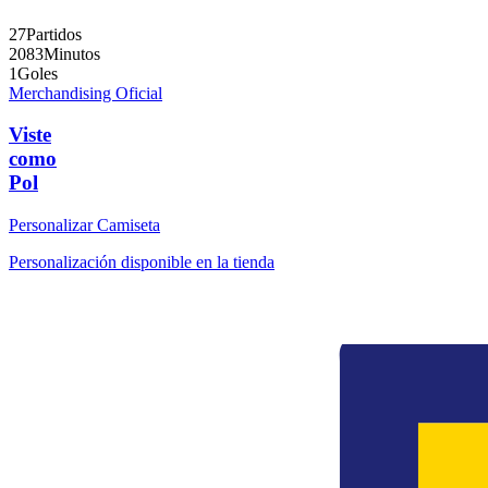
27
Partidos
2083
Minutos
1
Goles
Merchandising Oficial
Viste
como
Pol
Personalizar Camiseta
Personalización disponible en la tienda