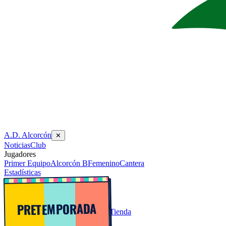
A.D. Alcorcón
✕
Noticias
Club
Jugadores
Primer Equipo
Alcorcón B
Femenino
Cantera
Estadísticas
PRETEMPORADA
Tienda