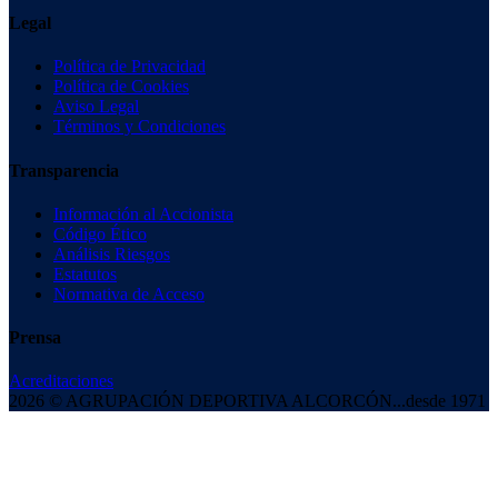
Legal
Política de Privacidad
Política de Cookies
Aviso Legal
Términos y Condiciones
Transparencia
Información al Accionista
Código Ético
Análisis Riesgos
Estatutos
Normativa de Acceso
Prensa
Acreditaciones
2026 © AGRUPACIÓN DEPORTIVA ALCORCÓN
...desde 1971