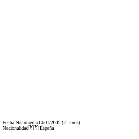
Fecha Nacimiento
10/01/2005
(21 años)
Nacionalidad
🇪🇸 España