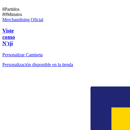
8
Partidos
89
Minutos
Merchandising Oficial
Viste
como
N'tji
Personalizar Camiseta
Personalización disponible en la tienda